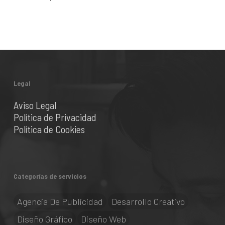
Legal
Aviso Legal
Política de Privacidad
Política de Cookies
Categorías de servicios
Agencia De Publicidad
Desarrollo Creativo
Diseño Gráfico
Diseño Web