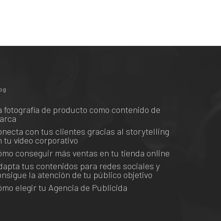
og
a fotografía de producto como contenido de
arca
onecta con tus clientes gracias al storytelling
n tu vídeo corporativo
ómo conseguir más ventas en tu tienda online
dapta tus contenidos para redes sociales y
onsigue la atención de tu público objetivo
ómo elegir tu Agencia de Publicida