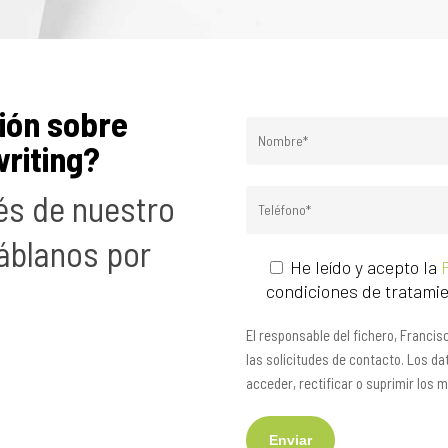
ión sobre
writing?
és de nuestro
áblanos por
He leído y acepto la
condiciones de tratamie
El responsable del fichero, Franci
las solicitudes de contacto. Los d
acceder, rectificar o suprimir los 