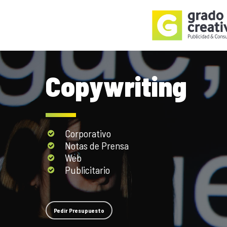
Skip
to
main
content
Copywriting
Corporativo
Notas de Prensa
Web
Publicitario
Pedir Presupuesto