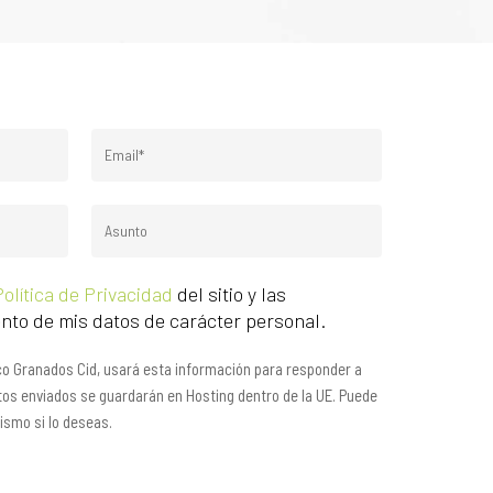
Política de Privacidad
del sitio y las
nto de mis datos de carácter personal.
sco Granados Cid, usará esta información para responder a
atos enviados se guardarán en Hosting dentro de la UE. Puede
mismo si lo deseas.