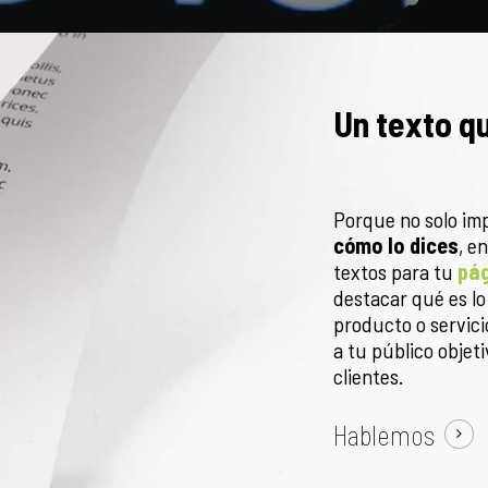
Un texto qu
Porque no solo im
cómo lo dices
, e
textos para tu
pág
destacar qué es lo
producto o servici
a tu público objet
clientes.
Hablemos