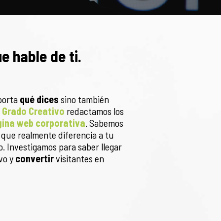
e hable de ti.
porta
qué dices
sino también
n
Grado Creativo
redactamos los
ina web corporativa
. Sabemos
 que realmente diferencia a tu
o. Investigamos para saber llegar
ivo y
convertir
visitantes en