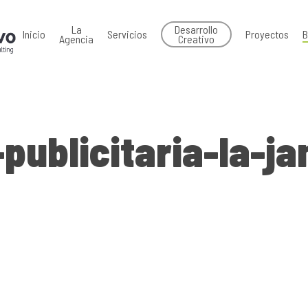
La
Desarrollo
Inicio
Servicios
Proyectos
B
Agencia
Creativo
-publicitaria-la-j