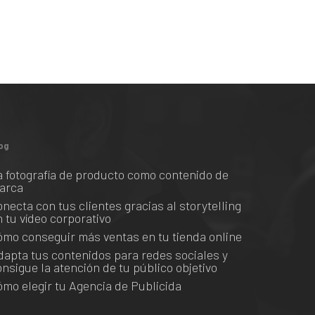
og
a fotografía de producto como contenido de
arca
onecta con tus clientes gracias al storytelling
n tu vídeo corporativo
ómo conseguir más ventas en tu tienda online
dapta tus contenidos para redes sociales y
onsigue la atención de tu público objetivo
ómo elegir tu Agencia de Publicida