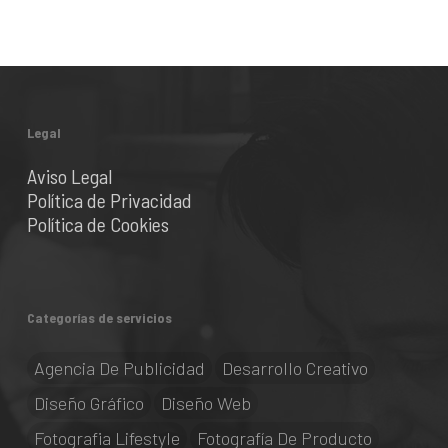
Legal
Aviso Legal
Política de Privacidad
Política de Cookies
Categorías de servicios
Agencia De Publicidad
Desarrollo Creativo
Diseño Gráfico
Diseño Web
Fotografia Lifestyle
Fotografía De Producto