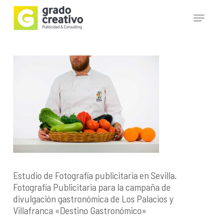
Skip
Menu
to
main
Close
content
Menu
Estudio de Fotografía publicitaria en Sevilla.
Fotografía Publicitaria para la campaña de
divulgación gastronómica de Los Palacios y
Villafranca «Destino Gastronómico»