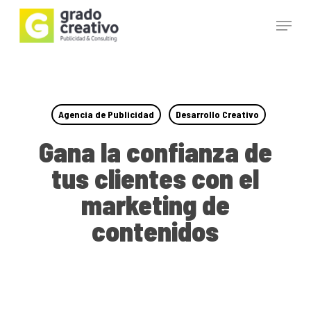
Skip
Menu
to
main
Close
content
Menu
Agencia de Publicidad
Desarrollo Creativo
Gana la confianza de
tus clientes con el
marketing de
contenidos