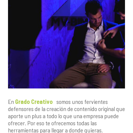
En
Grado Creativo
somos unos fervientes
defensores de la creación de contenido original que
aporte un plus a todo lo que una empresa puede
ofrecer. Por eso te ofrecemos todas las
herramientas para llegar a donde quieras.