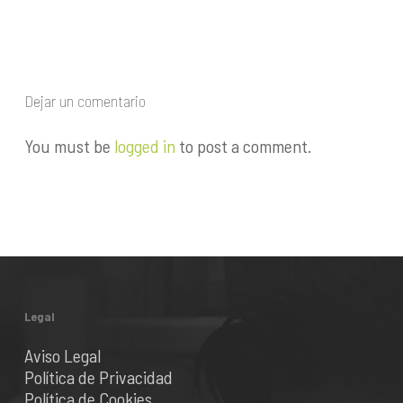
Dejar un comentario
You must be
logged in
to post a comment.
Legal
Aviso Legal
Política de Privacidad
Política de Cookies