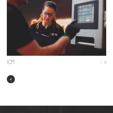
ICM
0