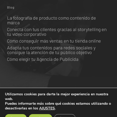
Blog
La fotografía de producto como contenido de
marca
Conecta con tus clientes gracias al storytelling en
tu vídeo corporativo
Cómo conseguir más ventas en tu tienda online
Adapta tus contenidos para redes sociales y
consigue la atención de tu público objetivo
Cómo elegir tu Agencia de Publicida
Utilizamos cookies para darte la mejor experiencia en nuestra
web.
© 2026 Grado Creativo.
Puedes informarte más sobre qué cookies estamos utilizando o
desactivarlas en los
AJUSTES
.
facebook
vimeo
linkedin
youtube
instagram
spotify