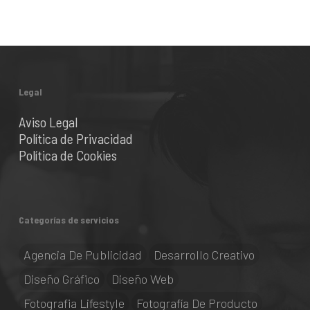
Legal
Aviso Legal
Política de Privacidad
Política de Cookies
Categorías de servicios
Agencia De Publicidad
Desarrollo Creativo
Diseño Gráfico
Diseño Web
Fotografia Lifestyle
Fotografía De Producto