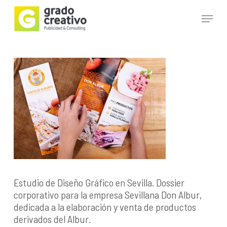
Skip
Menu
to
main
Close
content
Menu
Estudio de Diseño Gráfico en Sevilla. Dossier
corporativo para la empresa Sevillana Don Albur,
dedicada a la elaboración y venta de productos
derivados del Albur.