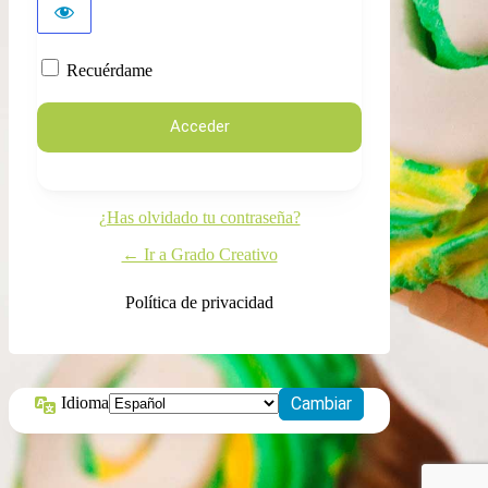
Recuérdame
¿Has olvidado tu contraseña?
← Ir a Grado Creativo
Política de privacidad
Idioma