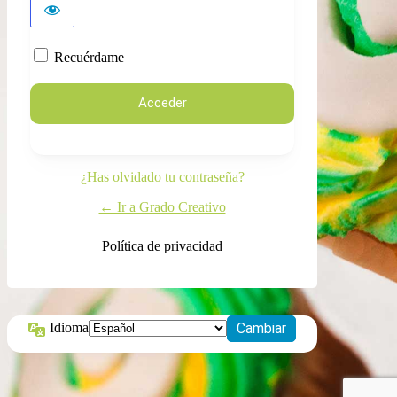
Recuérdame
¿Has olvidado tu contraseña?
← Ir a Grado Creativo
Política de privacidad
Idioma