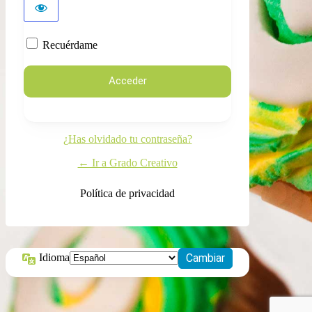
Recuérdame
¿Has olvidado tu contraseña?
← Ir a Grado Creativo
Política de privacidad
Idioma