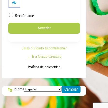
Recuérdame
¿Has olvidado tu contraseña?
← Ir a Grado Creativo
Política de privacidad
Idioma