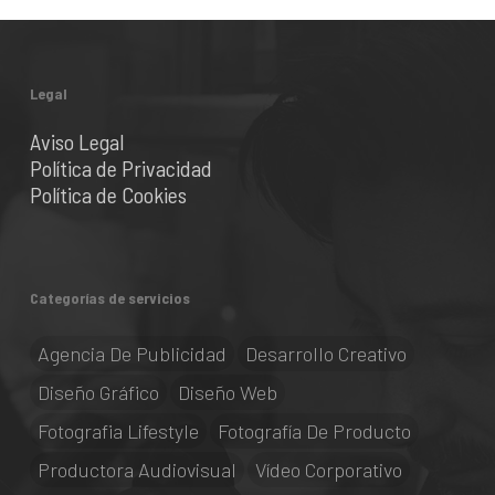
Legal
Aviso Legal
Política de Privacidad
Política de Cookies
Categorías de servicios
Agencia De Publicidad
Desarrollo Creativo
Diseño Gráfico
Diseño Web
Fotografia Lifestyle
Fotografía De Producto
Productora Audiovisual
Vídeo Corporativo