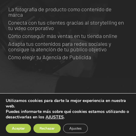
La fotografía de producto como contenido de
marca
Conecta con tus clientes gracias al storytelling en
tu vídeo corporativo
Cómo conseguir más ventas en tu tienda online
Adapta tus contenidos para redes sociales y
consigue la atención de tu público objetivo
Cómo elegir tu Agencia de Publicida
Utilizamos cookies para darte la mejor experiencia en nuestra
© 2026 Grado Creativo.
web.
Puedes informarte más sobre qué cookies estamos utilizando o
desactivarlas en los
AJUSTES
.
facebook
vimeo
linkedin
youtube
instagram
spotify
Aceptar
Rechazar
Ajustes