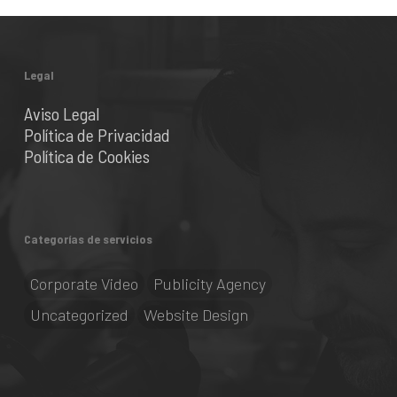
Legal
Aviso Legal
Política de Privacidad
Política de Cookies
Categorías de servicios
Corporate Video
Publicity Agency
Uncategorized
Website Design