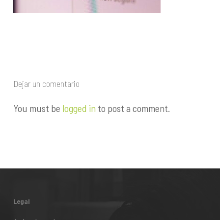
Dejar un comentario
You must be
logged in
to post a comment.
Legal