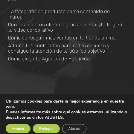
La fotografía de producto como contenido de
marca
Conecta con tus clientes gracias al storytelling en
tu vídeo corporativo
Cómo conseguir más ventas en tu tienda online
Adapta tus contenidos para redes sociales y
consigue la atención de tu público objetivo
Cómo elegir tu Agencia de Publicida
Utilizamos cookies para darte la mejor experiencia en nuestra
© 2026 Grado Creativo.
web.
Puedes informarte más sobre qué cookies estamos utilizando o
desactivarlas en los
AJUSTES
.
facebook
vimeo
linkedin
youtube
instagram
spotify
Aceptar
Rechazar
Ajustes